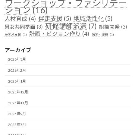
ワークショップ・ファシリテー
ション
(16)
伴走支援
(5)
地域活性化
(5)
人材育成
(4)
研修講師派遣
(7)
男女共同参画
(3)
組織開発
(3)
計画・ビジョン作り
(4)
被災地支援
(1)
防災・復興
(1)
アーカイブ
2026年3月
2026年2月
2026年1月
2025年12月
2025年11月
2025年9月
2025年7月