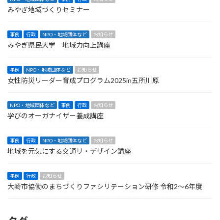
みやぎ地域づくりセミナー
事例
行政
NPO・地域団体など
お知らせ
みやぎ県民大学 地域力向上講座
事例
NPO・地域団体など
お知らせ
女性防災リーダー育成プログラム2025in五所川原
NPO・地域団体など
事例
行政
お知らせ
学びのオーガナイザー養成講座
事例
行政
NPO・地域団体など
お知らせ
地域を元気にする交通リ・デザイン講座
事例
行政
お知らせ
大崎市協働のまちづくりファシリテーション研修 令和2〜6年度