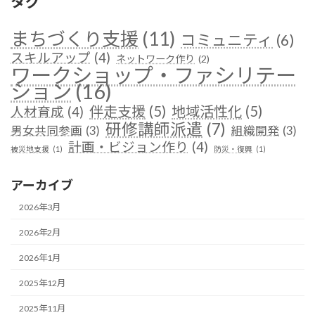
タグ
まちづくり支援
(11)
コミュニティ
(6)
スキルアップ
(4)
ネットワーク作り
(2)
ワークショップ・ファシリテー
ション
(16)
伴走支援
(5)
地域活性化
(5)
人材育成
(4)
研修講師派遣
(7)
男女共同参画
(3)
組織開発
(3)
計画・ビジョン作り
(4)
被災地支援
(1)
防災・復興
(1)
アーカイブ
2026年3月
2026年2月
2026年1月
2025年12月
2025年11月